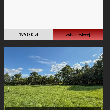
195 000 zł
zobacz więcej