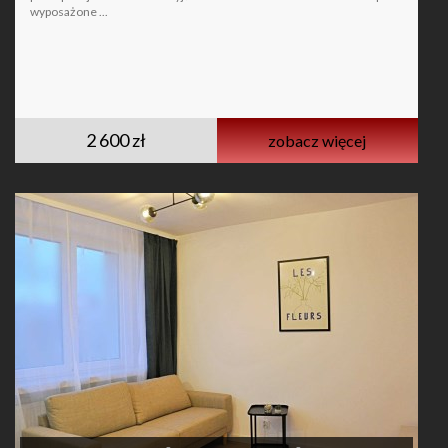
wyposażone ...
2 600 zł
zobacz więcej