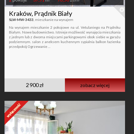
Kraków, Prądnik Biały
SLW-MW-3433
, mieszkanie na wynajem
Na wynajem mieszkanie 2 pokojowe na ul. Vetulaniego na Prądniku
Białym. Nowe budownictwo. Istnieje możliwość wynajęcia mieszkania
z jednym lub z dwoma miejscami parkingowymi obok siebie w garażu
podziemnym. salon z aneksem kuchennym sypialnia balkon łazienka
przedpokój Ogrzewanie ...
2 900 zł
zobacz więcej