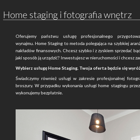
Home staging i fotografia wnętrz
Oferujemy państwu usługę profesjonalnego przygotow
wynajmu.
Home Staging to metoda polegająca na szybkiej aranża
nakładów finansowych.
Chcesz szybko i z zyskiem sprzedać bą
jaki sposób ją urządzić?
Inwestujesz w nieruchomości i chcesz zar
Wybierz usługę Home Staging. Twoja oferta będzie się wyróż
Świadczymy również usługi w zakresie profesjonalnej fotogra
broszury. W przypadku wykonania usługi home stagingu przez 
wykonujemy bezpłatnie.