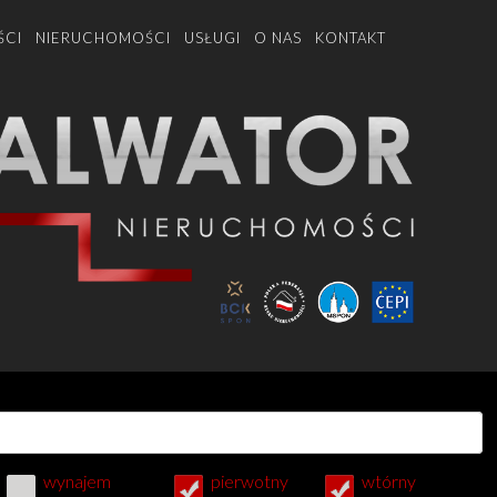
ŚCI
NIERUCHOMOŚCI
USŁUGI
O NAS
KONTAKT
wynajem
pierwotny
wtórny