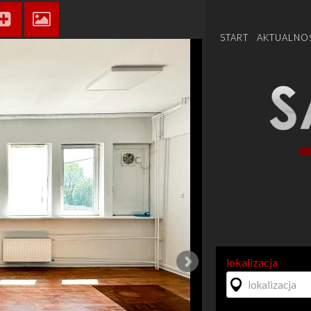
START
AKTUALNO
lokalizacja