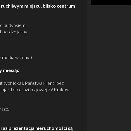
 ruchliwym miejscu, blisko centrum
ed budynkiem.
 bardzo jasny.
e media w cenie)
y miesiąc
 tych lokali. Państwa klienci bez
dojazd do drogi krajowej 79 Kraków -
ksze.
raz prezentacja nieruchomości są