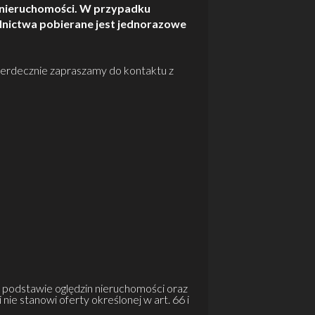
 nieruchomości. W przypadku
nictwa pobierane jest jednorazowe
erdecznie zapraszamy do kontaktu z
a podstawie oględzin nieruchomości oraz
 nie stanowi oferty określonej w art. 66 i